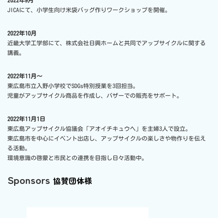
JICAにて、小学生向け米袋バッグ作りワークショップを開催。
2022年10月
近畿大学工学部にて、株式会社日興ホームと共同でアップサイクルに関する
講義。
2022年11月～
東広島市立入野小学校でSDGs特別授業を3回担当。
児童がアップサイクル商品を作成し、バザーでの販売をサポート。
2022年11月1日
東広島アップサイクル協議会「アオイチキュウヘ」を主婦3人で設立。
東広島市を中心にイベント出店し、アップサイクルの楽しさや物作りを伝え
る活動。
環境意識の啓蒙と市民との連携を目指し日々活動中。
Sponsors
協賛団体様