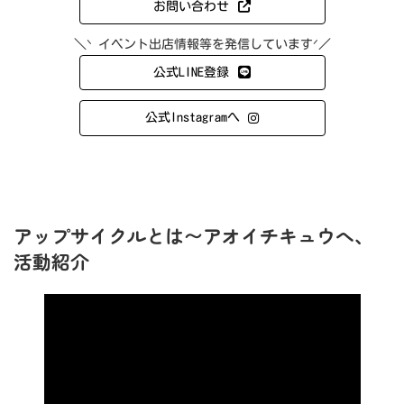
お問い合わせ
＼ᐠ イベント出店情報等を発信していますᐟ／
公式LINE登録
公式Instagramへ
アップサイクルとは〜アオイチキュウへ、
活動紹介