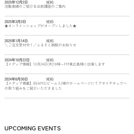
2025年12月2日
NEWS
活動実績のご紹介＆出前講座のご案内
2025年3月3日
NEWS
★オンラインショップがオープンしました★
2025年1月14日
NEWS
＼ご注文受付中！／ふるさと納税のお知らせ
2024年10月22日
NEWS
【メディア情報】10月24日(木)18時～FM東広島様に出演します
2024年8月30日
NEWS
【メディア掲載】BEAMS(ビームス)様のホームページにてアオイチキュウヘ
の取り組みをご紹介いただきました
UPCOMING EVENTS