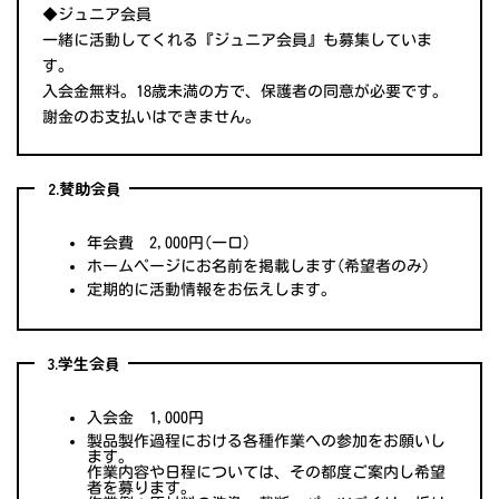
◆ジュニア会員
一緒に活動してくれる『ジュニア会員』も募集していま
す。
入会金無料。18歳未満の方で、保護者の同意が必要です。
謝金のお支払いはできません。
2.賛助会員
年会費 2,000円(一口)
ホームページにお名前を掲載します(希望者のみ)
定期的に活動情報をお伝えします。
3.学生会員
入会金 1,000円
製品製作過程における各種作業への参加をお願いし
ます。
作業内容や日程については、その都度ご案内し希望
者を募ります。