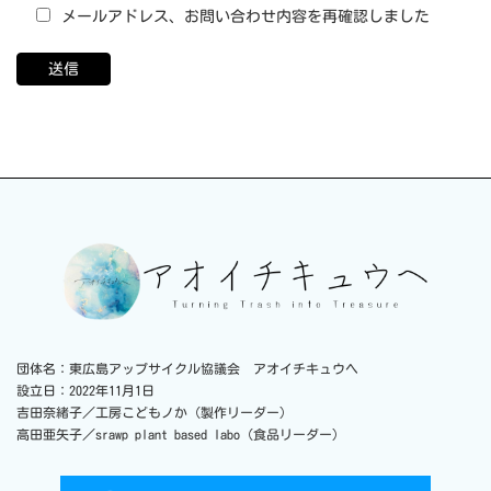
メールアドレス、お問い合わせ内容を再確認しました
団体名：東広島アップサイクル協議会 アオイチキュウヘ
設立日：2022年11月1日
吉田奈緒子／工房こどもノか（製作リーダー）
高田亜矢子／srawp plant based labo（食品リーダー）