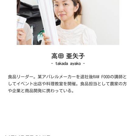
高田
亜矢子
- takada ayako -
食品リーダー。某アパレルメーカーを退社後RAW FOODの講師と
してイベント出店や料理教室を開催。食品担当として農家の方
や企業と商品開発に携わっている。