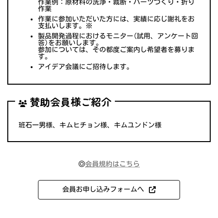
作業例：原材料の洗浄・裁断・パーツづくり・折り
作業
作業に参加いただいた方には、実績に応じ謝礼をお
支払いします。※
製品開発過程におけるモニター(試用、アンケート回
答)をお願いします。
参加については、その都度ご案内し希望者を募りま
す。
アイデア会議にご招待します。
賛助会員様ご紹介
班石一男様、キムヒチョン様、キムユンドン様
◎
会員規約はこちら
会員お申し込みフォームへ