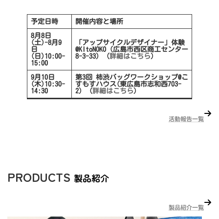
予定日時
開催内容と場所
8月8日
(土)-8月9
「アップサイクルデザイナー」体験
日
@KItoNOKO（広島市西区商工センター
(日)10:00-
8-3-33）（
詳細はこちら
）
15:00
9月10日
第3回 柿渋バッグワークショップ@こ
(木)10:30-
すもすハウス(東広島市志和西703-
14:30
2）（
詳細はこちら
）
活動報告一覧
PRODUCTS
製品紹介
製品紹介一覧