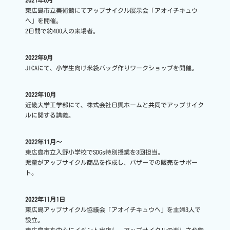
東広島市立美術館にてアップサイクル展示会「アオイチキュウ
ヘ」を開催。
2日間で約400人の来場者。
2022年9月
JICAにて、小学生向け米袋バッグ作りワークショップを開催。
2022年10月
近畿大学工学部にて、株式会社日興ホームと共同でアップサイク
ルに関する講義。
2022年11月～
東広島市立入野小学校でSDGs特別授業を3回担当。
児童がアップサイクル商品を作成し、バザーでの販売をサポー
ト。
2022年11月1日
東広島アップサイクル協議会「アオイチキュウヘ」を主婦3人で
設立。
東広島市を中心にイベント出店し、アップサイクルの楽しさや物