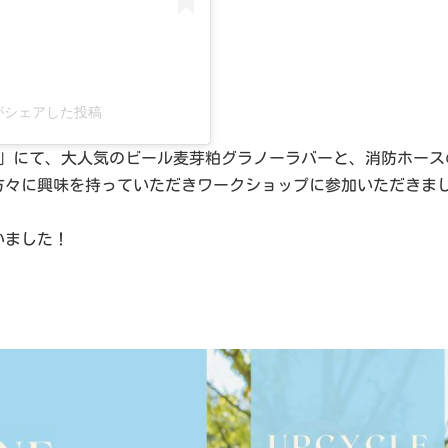
e)がシェアした投稿
024」にて、大人気のビール麦芽粕グラノーラバーと、消防ホー
方々に興味を持っていただきワークショップに参加いただきま
いました！