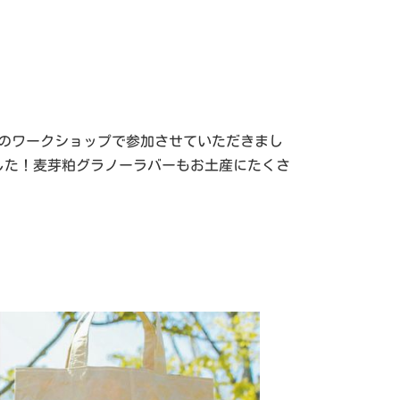
スのワークショップで参加させていただきまし
した！麦芽粕グラノーラバーもお土産にたくさ