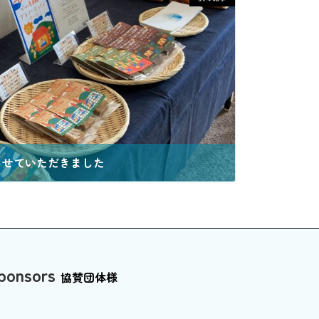
参加させていただきました
ponsors
協賛団体様