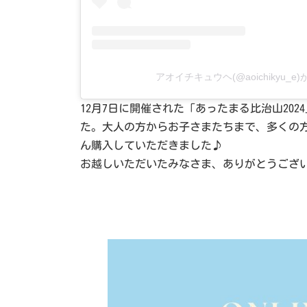
アオイチキュウヘ(@aoichikyu_
12月7日に開催された「あったまる比治山2
た。大人の方からお子さまたちまで、多くの
ん購入していただきました♪
お越しいただいたみなさま、ありがとうござ