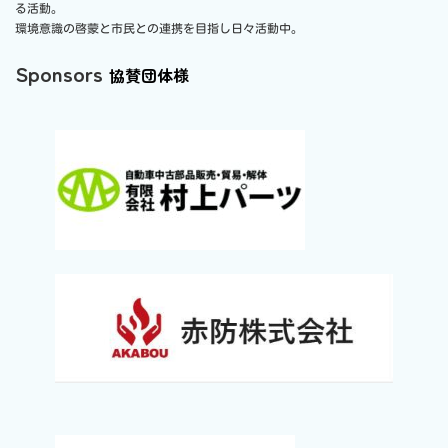
る活動。
環境意識の啓蒙と市民との連携を目指し日々活動中。
Sponsors
協賛団体様