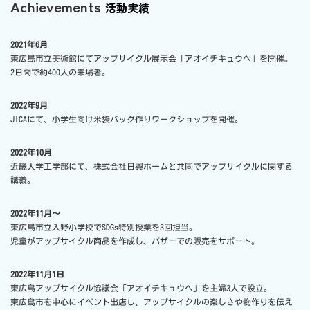
Achievements
活動実績
2021年6月
東広島市立美術館にてアップサイクル展示会「アオイチキュウヘ」を開催。
2日間で約400人の来場者。
2022年9月
JICAにて、小学生向け米袋バッグ作りワークショップを開催。
2022年10月
近畿大学工学部にて、株式会社日興ホームと共同でアップサイクルに関する
講義。
2022年11月～
東広島市立入野小学校でSDGs特別授業を3回担当。
児童がアップサイクル商品を作成し、バザーでの販売をサポート。
2022年11月1日
東広島アップサイクル協議会「アオイチキュウヘ」を主婦3人で設立。
東広島市を中心にイベント出店し、アップサイクルの楽しさや物作りを伝え