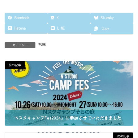
Facebook
X
Bluesky
Hatena
LINE
Copy
WORK
カテゴリー
前の記事
「NスタキャンプFes2024」に参加させていただきました
2024年11月6日
次の記事