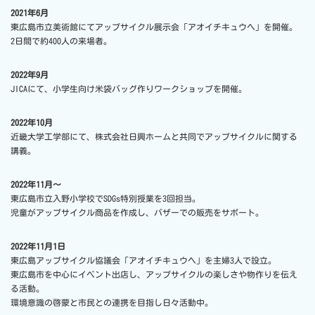
2021年6月
東広島市立美術館にてアップサイクル展示会「アオイチキュウヘ」を開催。
2日間で約400人の来場者。
2022年9月
JICAにて、小学生向け米袋バッグ作りワークショップを開催。
2022年10月
近畿大学工学部にて、株式会社日興ホームと共同でアップサイクルに関する
講義。
2022年11月～
東広島市立入野小学校でSDGs特別授業を3回担当。
児童がアップサイクル商品を作成し、バザーでの販売をサポート。
2022年11月1日
東広島アップサイクル協議会「アオイチキュウヘ」を主婦3人で設立。
東広島市を中心にイベント出店し、アップサイクルの楽しさや物作りを伝え
る活動。
環境意識の啓蒙と市民との連携を目指し日々活動中。