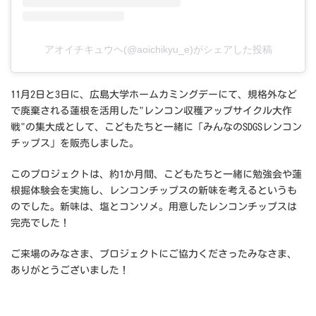
アオイチキュウヘ(@aoichikyu_e)がシェアした投稿
11月2日と3日に、広島大学ホームカミングデーにて、規格外など
で廃棄される蓮根を活用した"レンコン収穫アップサイクル大作
戦"の集大成として、こどもたちと一緒に「みんなのSDGSレンコン
チップス」を販売しました。
このプロジェクトは、約1か月間、こどもたちと一緒に勉強会や蓮
根掘体験会を実施し、レンコンチップスの新味を考えるというも
のでした。新味は、塩とコンソメ。用意したレンコンチップスは
完売でした！
ご来場のみなさま、プロジェクトにご協力くださったみなさま、
ありがとうございました！