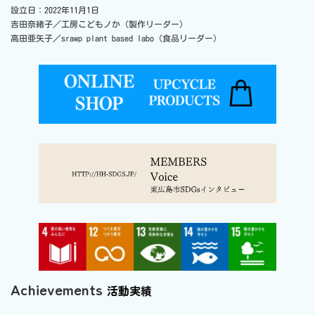
設立日：2022年11月1日
吉田奈緒子／工房こどもノか（製作リーダー）
高田亜矢子／srawp plant based labo（食品リーダー）
Achievements
活動実績